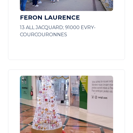
FERON LAURENCE
13 ALL JACQUARD; 91000 EVRY-
COURCOURONNES