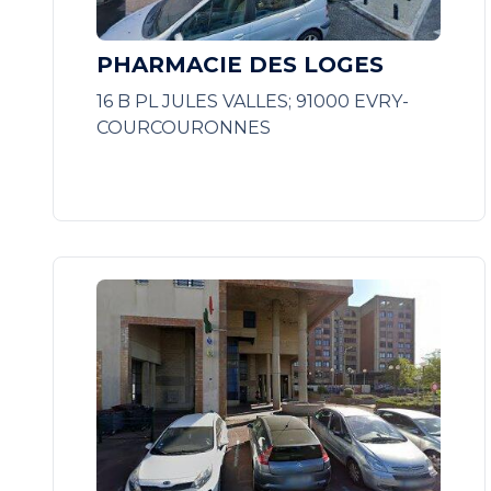
PHARMACIE DES LOGES
16 B PL JULES VALLES; 91000 EVRY-
COURCOURONNES