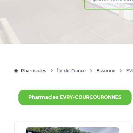
Pharmacies
Île-de-France
Essonne
EV
Pharmacies EVRY-COURCOURONNES