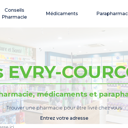
Conseils
Médicaments
Parapharmac
Pharmacie
es EVRY-COUR
pharmacie, médicaments et parapha
Trouver une pharmacie pour être livré chez vous
Entrez votre adresse