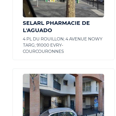
SELARL PHARMACIE DE
L'AGUADO
4 PL DU ROUILLON; 4 AVENUE NOWY
TARG; 91000 EVRY-
COURCOURONNES