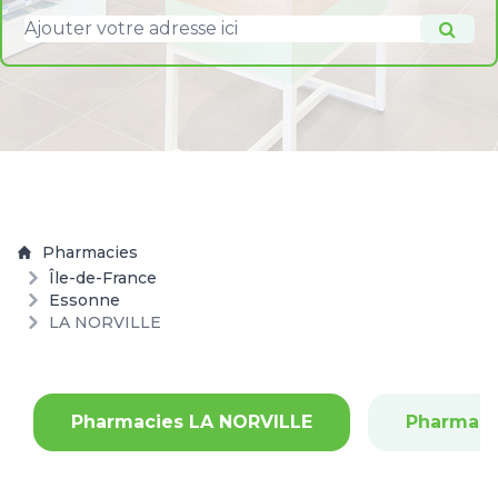
Pharmacies
Île-de-France
Essonne
LA NORVILLE
Pharmacies LA NORVILLE
Pharmaci