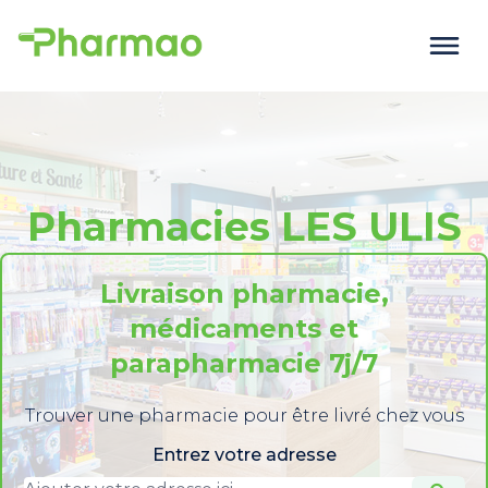
Pharmacies LES ULIS
Livraison pharmacie,
médicaments et
parapharmacie 7j/7
Trouver une pharmacie pour être livré chez vous
Entrez votre adresse