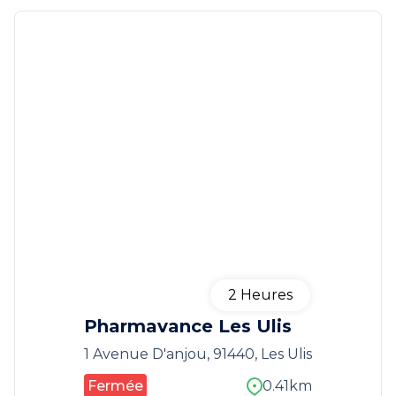
2
Heures
Pharmavance Les Ulis
1 Avenue D'anjou, 91440, Les Ulis
Fermée
0.41km