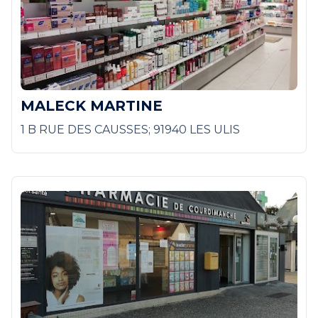
MALECK MARTINE
1 B RUE DES CAUSSES; 91940 LES ULIS