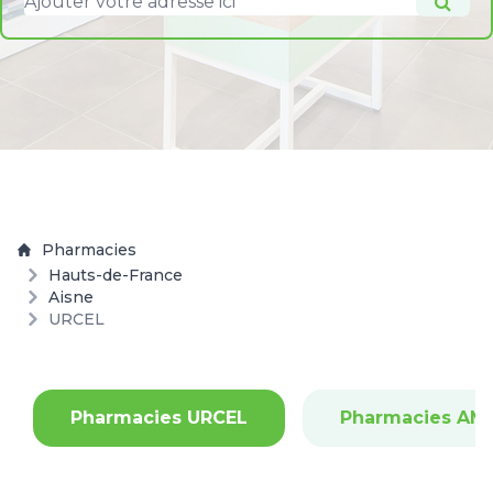
Pharmacies
Hauts-de-France
Aisne
URCEL
Pharmacies URCEL
Pharmacies AM