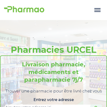
Pharmacies URCEL
Livraison pharmacie,
médicaments et
parapharmacie 7j/7
Trouver une pharmacie pour être livré chez vous
Entrez votre adresse