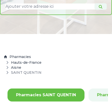
Pharmacies
Hauts-de-France
Aisne
SAINT QUENTIN
Pharmacies SAINT QUENTIN
Pharm