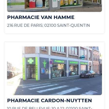
PHARMACIE VAN HAMME
216 RUE DE PARIS; 02100 SAINT-QUENTIN
PHARMACIE CARDON-NUYTTEN
10 RUE DE BELLEVUE; 10 A 12; 02100 SAINT-