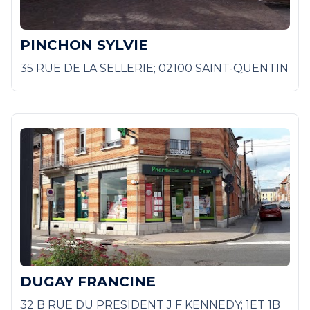
PINCHON SYLVIE
35 RUE DE LA SELLERIE; 02100 SAINT-QUENTIN
DUGAY FRANCINE
32 B RUE DU PRESIDENT J F KENNEDY; 1ET 1B