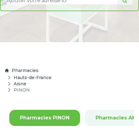
Pharmacies
Hauts-de-France
Aisne
PINON
Pharmacies PINON
Pharmacies AM