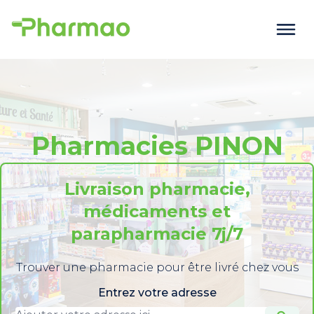
Pharmacies PINON
Livraison pharmacie,
médicaments et
parapharmacie 7j/7
Trouver une pharmacie pour être livré chez vous
Entrez votre adresse