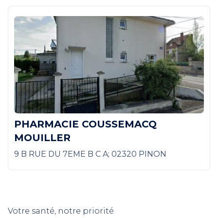
PHARMACIE COUSSEMACQ
MOUILLER
9 B RUE DU 7EME B C A; 02320 PINON
Votre santé, notre priorité