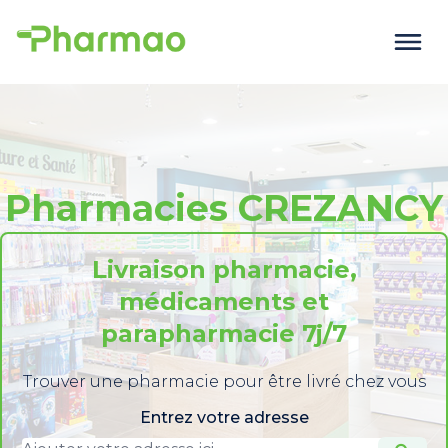
Pharmacies CREZANCY
Livraison pharmacie,
médicaments et
parapharmacie 7j/7
Trouver une pharmacie pour être livré chez vous
Entrez votre adresse