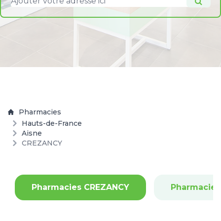
Pharmacies
Hauts-de-France
Aisne
CREZANCY
Pharmacies CREZANCY
Pharmacie