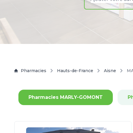
Pharmacies
Hauts-de-France
Aisne
M
Pharmacies MARLY-GOMONT
P