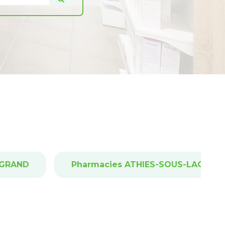
-GRAND
Pharmacies ATHIES-SOUS-LAON