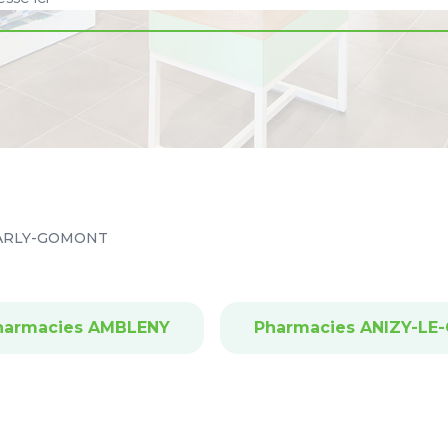
ARLY-GOMONT
harmacies AMBLENY
Pharmacies ANIZY-LE