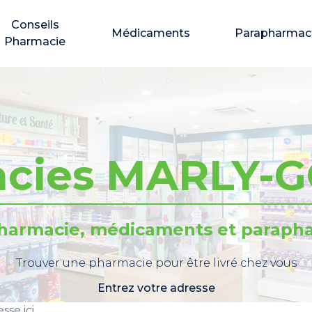
Conseils
Médicaments
Parapharmac
Pharmacie
acies MARLY-
pharmacie, médicaments et parapha
Trouver une pharmacie pour être livré chez vous
Entrez votre adresse