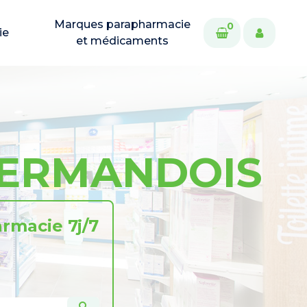
Marques parapharmacie
0
ie
et médicaments
VERMANDOIS
rmacie 7j/7