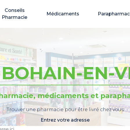
Conseils
Médicaments
Parapharmac
Pharmacie
s BOHAIN-EN-
pharmacie, médicaments et parapha
Trouver une pharmacie pour être livré chez vous
Entrez votre adresse