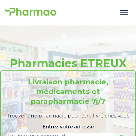
Pharmacies ETREUX
Livraison pharmacie,
médicaments et
parapharmacie 7j/7
Trouver une pharmacie pour être livré chez vous
Entrez votre adresse