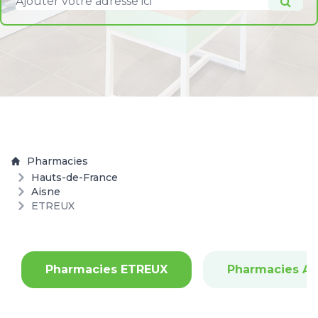
Pharmacies
Hauts-de-France
Aisne
ETREUX
Pharmacies ETREUX
Pharmacies A