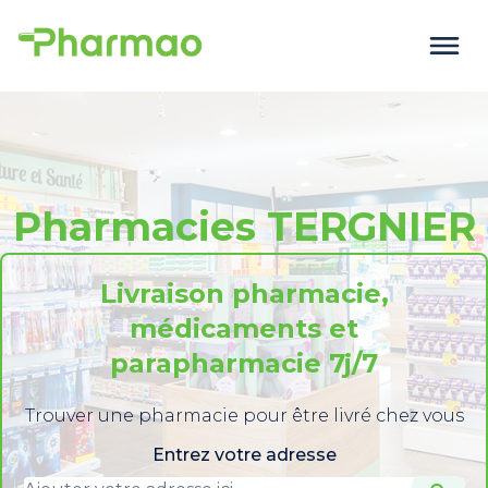
Pharmacies TERGNIER
Livraison pharmacie,
médicaments et
parapharmacie 7j/7
Trouver une pharmacie pour être livré chez vous
Entrez votre adresse