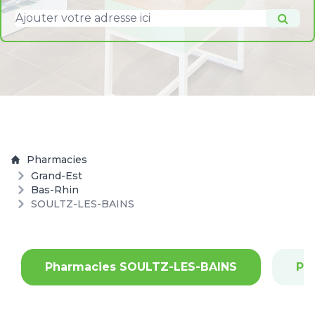
Pharmacies
Grand-Est
Bas-Rhin
SOULTZ-LES-BAINS
Pharmacies SOULTZ-LES-BAINS
Ph