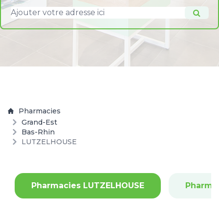
Pharmacies
Grand-Est
Bas-Rhin
LUTZELHOUSE
Pharmacies LUTZELHOUSE
Pharma