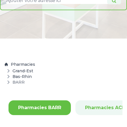
Pharmacies
Grand-Est
Bas-Rhin
BARR
Pharmacies BARR
Pharmacies ACH