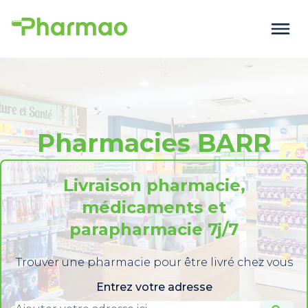
Pharmacies BARR
Livraison pharmacie,
médicaments et
parapharmacie 7j/7
Trouver une pharmacie pour être livré chez vous
Entrez votre adresse