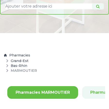
Pharmacies
Grand-Est
Bas-Rhin
MARMOUTIER
Pharmacies MARMOUTIER
Pharmac