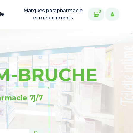
Marques parapharmacie
0
ie
et médicaments
IM-BRUCHE
rmacie 7j/7