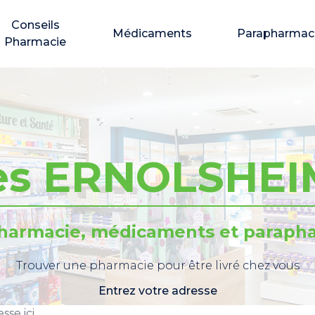
Conseils
Médicaments
Parapharmac
Pharmacie
es ERNOLSHE
pharmacie, médicaments et parapha
Trouver une pharmacie pour être livré chez vous
Entrez votre adresse