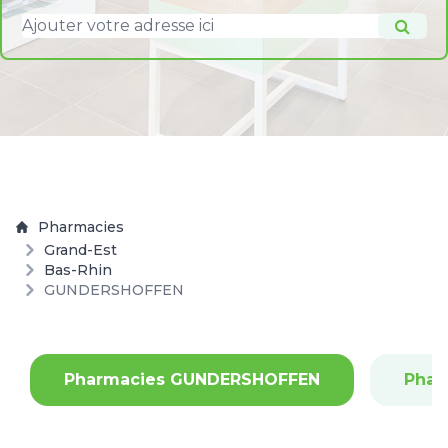
Pharmacies
Grand-Est
Bas-Rhin
GUNDERSHOFFEN
Pharmacies GUNDERSHOFFEN
Phar