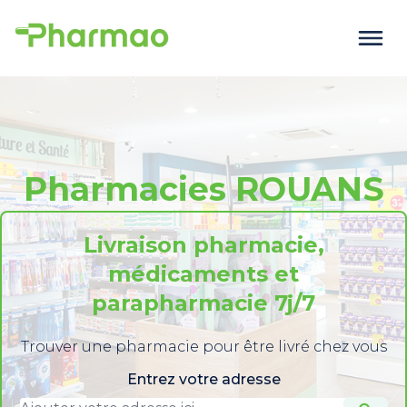
Pharmacies ROUANS
Livraison pharmacie,
médicaments et
parapharmacie 7j/7
Trouver une pharmacie pour être livré chez vous
Entrez votre adresse