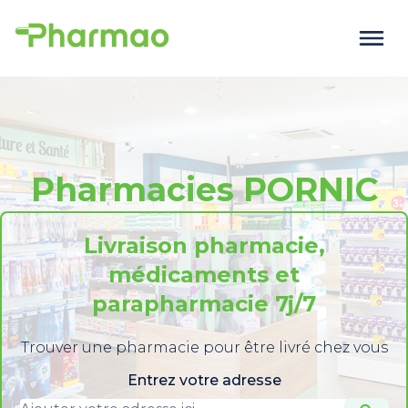
Pharmacies PORNIC
Livraison pharmacie,
médicaments et
parapharmacie 7j/7
Trouver une pharmacie pour être livré chez vous
Entrez votre adresse