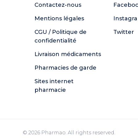
Contactez-nous
Facebo
Mentions légales
Instagr
CGU / Politique de
Twitter
confidentialité
Livraison médicaments
Pharmacies de garde
Sites internet
pharmacie
© 2026 Pharmao. All rights reserved.