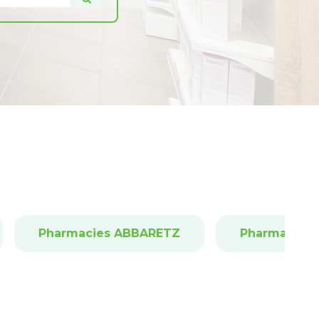
Pharmacies ABBARETZ
Pharmacies 