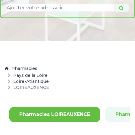
Pharmacies
Pays de la Loire
Loire-Atlantique
LOIREAUXENCE
Pharmacies LOIREAUXENCE
Pharma