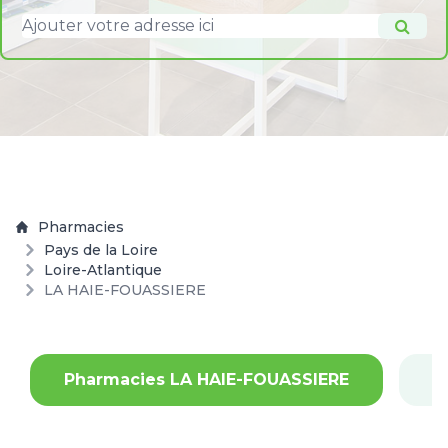
Pharmacies
Pays de la Loire
Loire-Atlantique
LA HAIE-FOUASSIERE
Pharmacies LA HAIE-FOUASSIERE
P