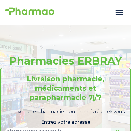
Pharmacies ERBRAY
Livraison pharmacie,
médicaments et
parapharmacie 7j/7
Trouver une pharmacie pour être livré chez vous
Entrez votre adresse