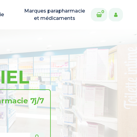
Marques parapharmacie
0
ie
et médicaments
IEL
rmacie 7j/7