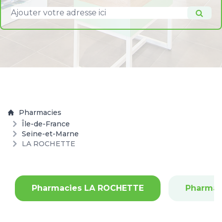
Pharmacies
Île-de-France
Seine-et-Marne
LA ROCHETTE
Pharmacies LA ROCHETTE
Pharmac