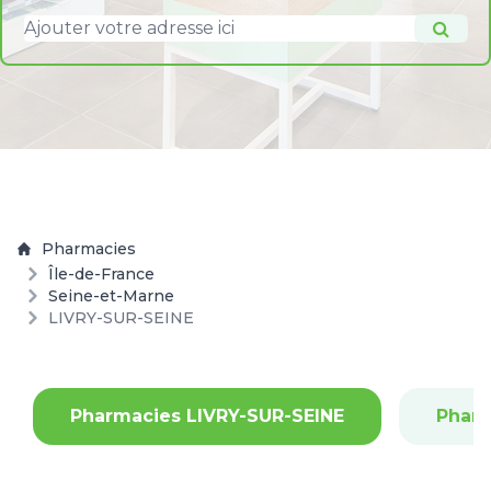
Pharmacies
Île-de-France
Seine-et-Marne
LIVRY-SUR-SEINE
Pharmacies LIVRY-SUR-SEINE
Phar