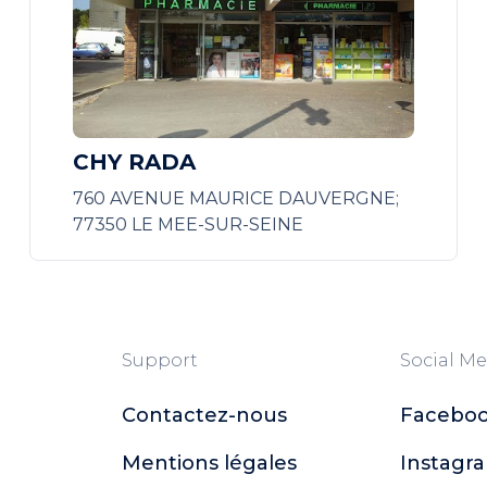
CHY RADA
760 AVENUE MAURICE DAUVERGNE;
77350 LE MEE-SUR-SEINE
Support
Social Me
Contactez-nous
Facebo
Mentions légales
Instagr