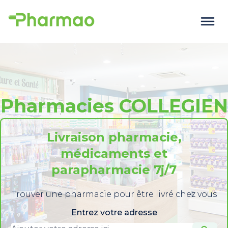
Pharmacies COLLEGIEN
Livraison pharmacie,
médicaments et
parapharmacie 7j/7
Trouver une pharmacie pour être livré chez vous
Entrez votre adresse