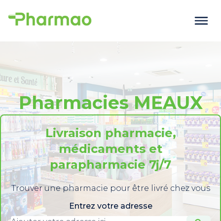
Pharmacies MEAUX
Livraison pharmacie,
médicaments et
parapharmacie 7j/7
Trouver une pharmacie pour être livré chez vous
Entrez votre adresse