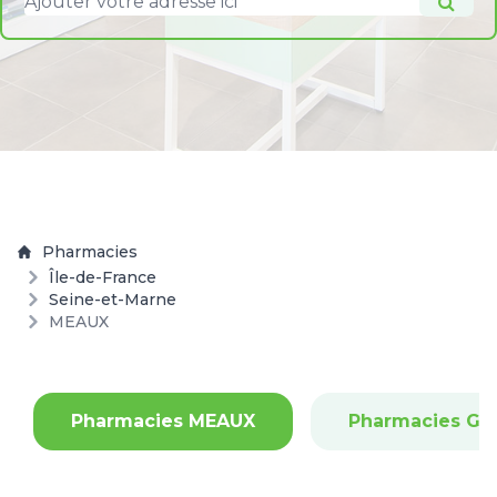
Pharmacies
Île-de-France
Seine-et-Marne
MEAUX
Pharmacies MEAUX
Pharmacies GO