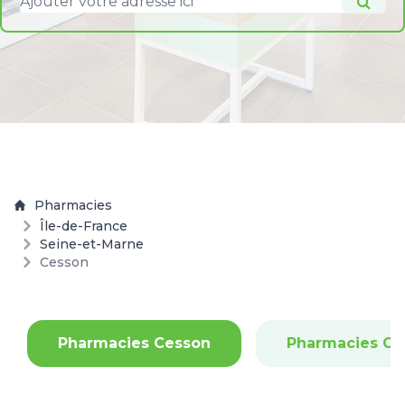
Pharmacies
Île-de-France
Seine-et-Marne
Cesson
Pharmacies Cesson
Pharmacies G