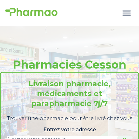
Pharmacies Cesson
Livraison pharmacie,
médicaments et
parapharmacie 7j/7
Trouver une pharmacie pour être livré chez vous
Entrez votre adresse