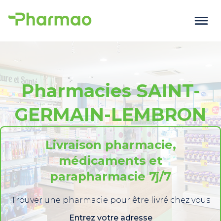
Pharmacies SAINT-
GERMAIN-LEMBRON
Livraison pharmacie,
médicaments et
parapharmacie 7j/7
Trouver une pharmacie pour être livré chez vous
Entrez votre adresse