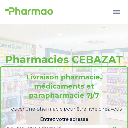
Pharmacies CEBAZAT
Livraison pharmacie,
médicaments et
parapharmacie 7j/7
Trouver une pharmacie pour être livré chez vous
Entrez votre adresse