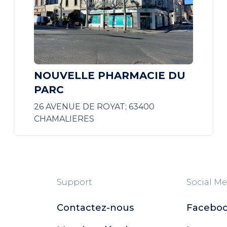
NOUVELLE PHARMACIE DU
PARC
26 AVENUE DE ROYAT; 63400
CHAMALIERES
Support
Social Me
Contactez-nous
Facebo