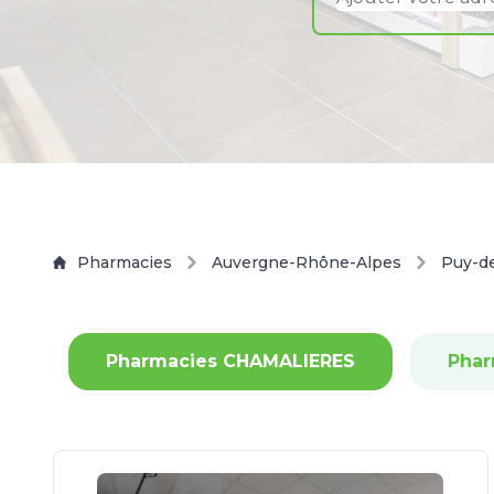
Pharmacies
Auvergne-Rhône-Alpes
Puy-d
Pharmacies CHAMALIERES
Pha