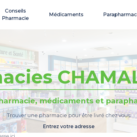
Conseils
Médicaments
Parapharmac
Pharmacie
acies CHAMA
pharmacie, médicaments et parapha
Trouver une pharmacie pour être livré chez vous
Entrez votre adresse