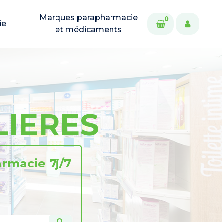
Marques parapharmacie
0
ie
et médicaments
LIERES
rmacie 7j/7