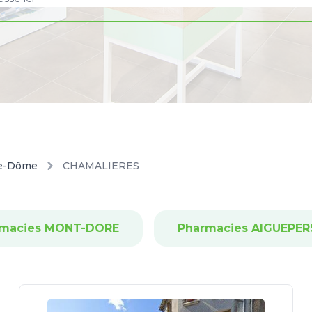
e-Dôme
CHAMALIERES
rmacies MONT-DORE
Pharmacies AIGUEPER