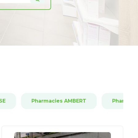
SE
Pharmacies AMBERT
Pharmaci