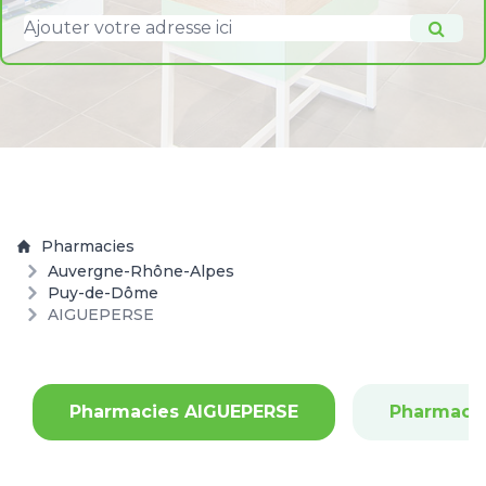
Pharmacies
Auvergne-Rhône-Alpes
Puy-de-Dôme
AIGUEPERSE
Pharmacies AIGUEPERSE
Pharmaci