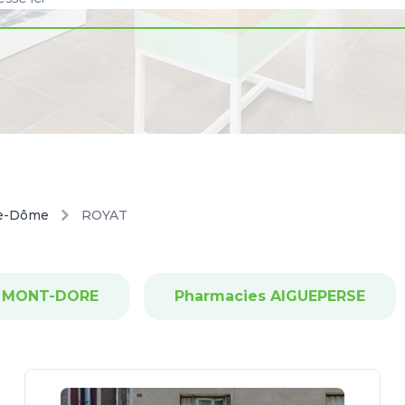
e-Dôme
ROYAT
s MONT-DORE
Pharmacies AIGUEPERSE