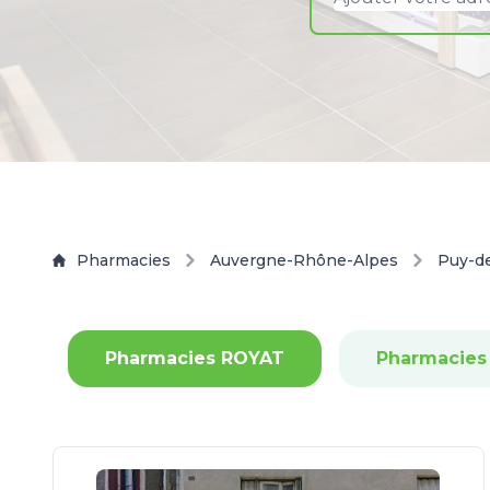
Pharmacies
Auvergne-Rhône-Alpes
Puy-d
Pharmacies ROYAT
Pharmacie