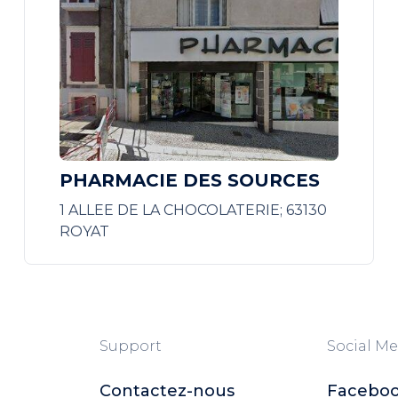
PHARMACIE DES SOURCES
1 ALLEE DE LA CHOCOLATERIE; 63130
ROYAT
Support
Social Me
Contactez-nous
Facebo