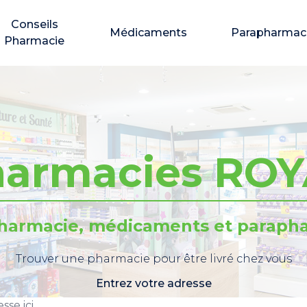
Conseils
Médicaments
Parapharmac
Pharmacie
armacies RO
pharmacie, médicaments et parapha
Trouver une pharmacie pour être livré chez vous
Entrez votre adresse