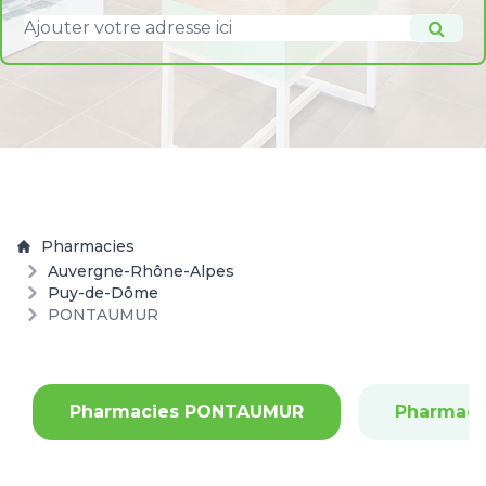
Pharmacies
Auvergne-Rhône-Alpes
Puy-de-Dôme
PONTAUMUR
Pharmacies PONTAUMUR
Pharmac