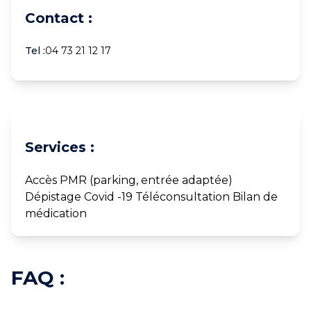
Contact :
Tel :
04 73 21 12 17
Services :
Accès PMR (parking, entrée adaptée)
Dépistage Covid -19 Téléconsultation Bilan de
médication
FAQ :