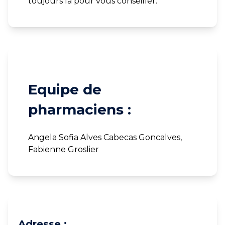
toujours là pour vous conseiller.
Equipe de
pharmaciens :
Angela Sofia Alves Cabecas Goncalves,
Fabienne Groslier
Adresse :