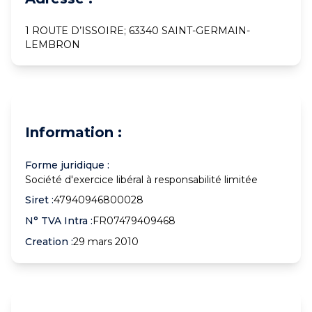
1 ROUTE D’ISSOIRE; 63340 SAINT-GERMAIN-
LEMBRON
Information :
Forme juridique :
Société d'exercice libéral à responsabilité limitée
Siret :
47940946800028
N° TVA Intra :
FR07479409468
Creation :
29 mars 2010