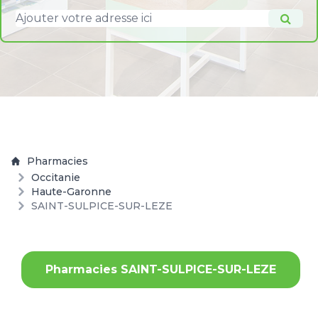
Pharmacies
Occitanie
Haute-Garonne
SAINT-SULPICE-SUR-LEZE
Pharmacies SAINT-SULPICE-SUR-LEZE