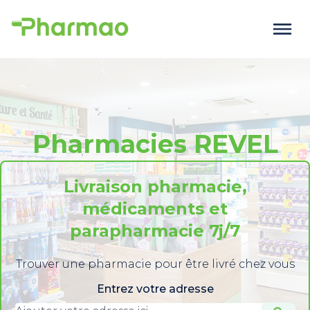
Pharmacies REVEL
Livraison pharmacie,
médicaments et
parapharmacie 7j/7
Trouver une pharmacie pour être livré chez vous
Entrez votre adresse