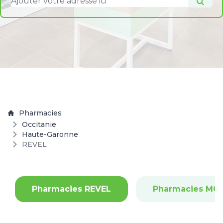
Pharmacies
Occitanie
Haute-Garonne
REVEL
Pharmacies REVEL
Pharmacies MO