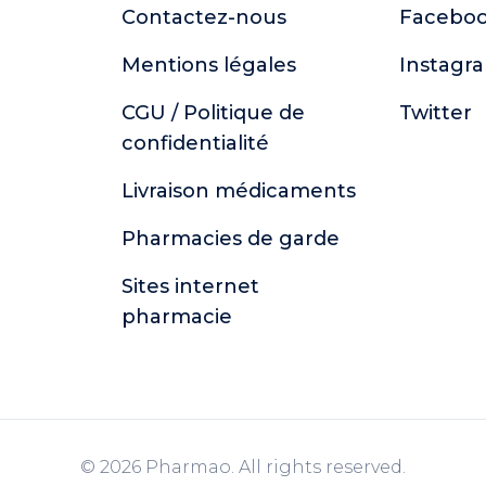
Contactez-nous
Facebo
Mentions légales
Instagr
CGU / Politique de
Twitter
confidentialité
Livraison médicaments
Pharmacies de garde
Sites internet
pharmacie
© 2026 Pharmao. All rights reserved.