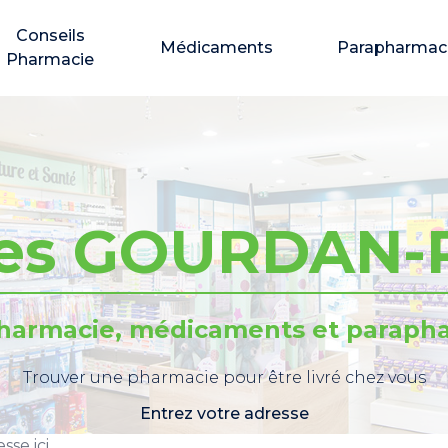
Conseils
Médicaments
Parapharmac
Pharmacie
ies GOURDAN-
pharmacie, médicaments et parapha
Trouver une pharmacie pour être livré chez vous
Entrez votre adresse