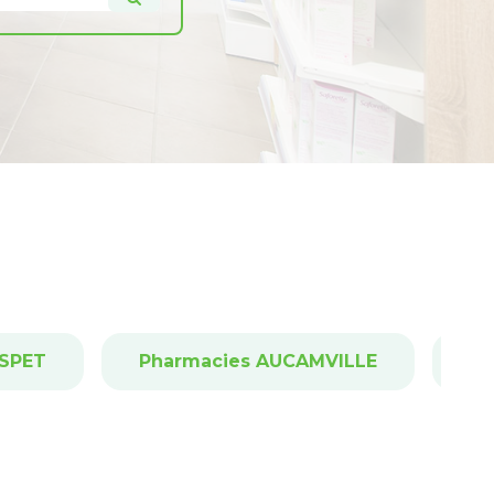
ASPET
Pharmacies AUCAMVILLE
Ph