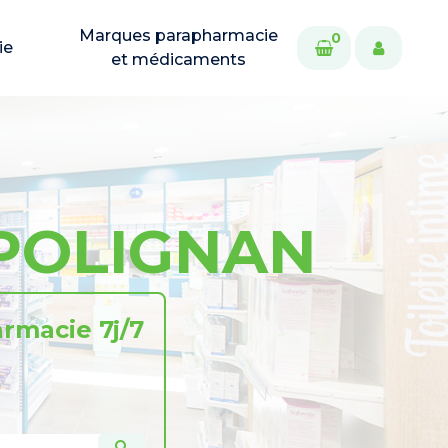
Marques parapharmacie
0
ie
et médicaments
POLIGNAN
rmacie 7j/7