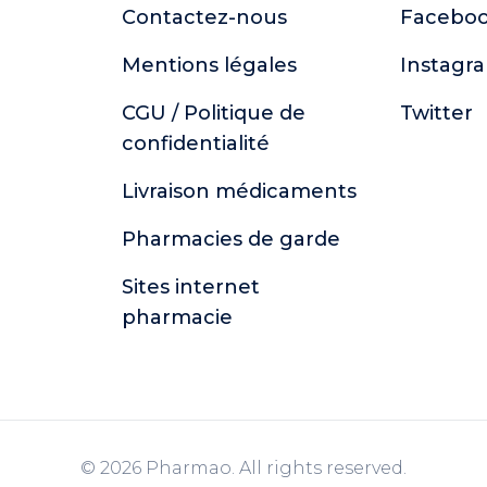
Contactez-nous
Facebo
Mentions légales
Instagr
CGU / Politique de
Twitter
confidentialité
Livraison médicaments
Pharmacies de garde
Sites internet
pharmacie
© 2026 Pharmao. All rights reserved.