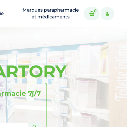
Marques parapharmacie
0
ie
et médicaments
MARTORY
rmacie 7j/7