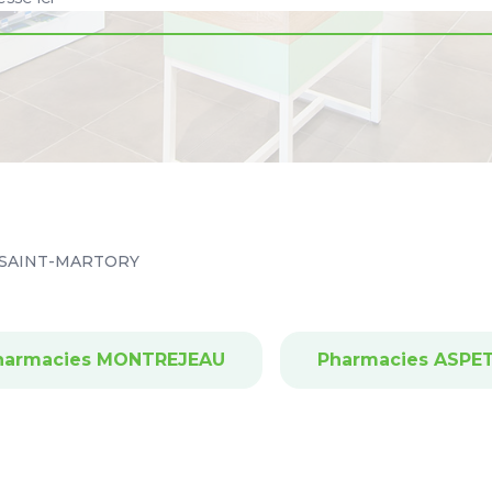
SAINT-MARTORY
harmacies MONTREJEAU
Pharmacies ASPE