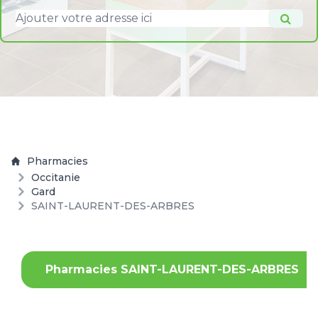
Pharmacies
Occitanie
Gard
SAINT-LAURENT-DES-ARBRES
Pharmacies SAINT-LAURENT-DES-ARBRES