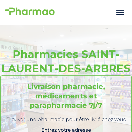
Pharmacies SAINT-
LAURENT-DES-ARBRES
Livraison pharmacie,
médicaments et
parapharmacie 7j/7
Trouver une pharmacie pour être livré chez vous
Entrez votre adresse