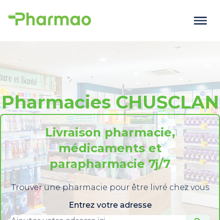
Pharmacies CHUSCLAN
Livraison pharmacie,
médicaments et
parapharmacie 7j/7
Trouver une pharmacie pour être livré chez vous
Entrez votre adresse