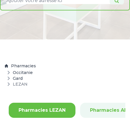
Pharmacies
Occitanie
Gard
LEZAN
Pharmacies LEZAN
Pharmacies AI