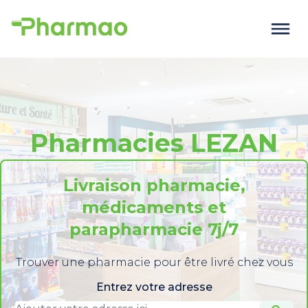
Pharmacies LEZAN
Livraison pharmacie,
médicaments et
parapharmacie 7j/7
Trouver une pharmacie pour être livré chez vous
Entrez votre adresse