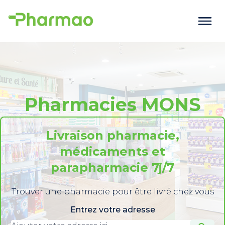
Pharmacies MONS
Livraison pharmacie,
médicaments et
parapharmacie 7j/7
Trouver une pharmacie pour être livré chez vous
Entrez votre adresse