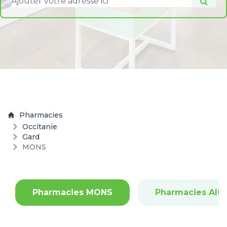
Pharmacies
Occitanie
Gard
MONS
Pharmacies MONS
Pharmacies AI