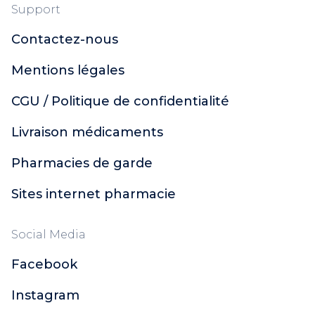
Support
Contactez-nous
Mentions légales
CGU / Politique de confidentialité
Livraison médicaments
Pharmacies de garde
Sites internet pharmacie
Social Media
Facebook
Instagram