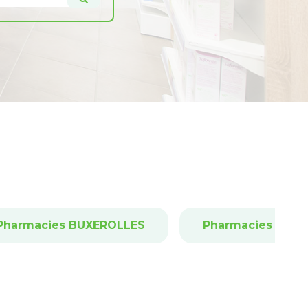
Pharmacies BUXEROLLES
Pharmacies AYR