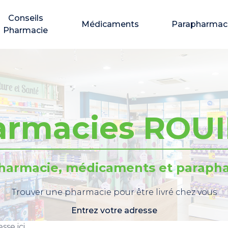
Conseils
Médicaments
Parapharmac
Pharmacie
armacies ROUI
pharmacie, médicaments et parapha
Trouver une pharmacie pour être livré chez vous
Entrez votre adresse