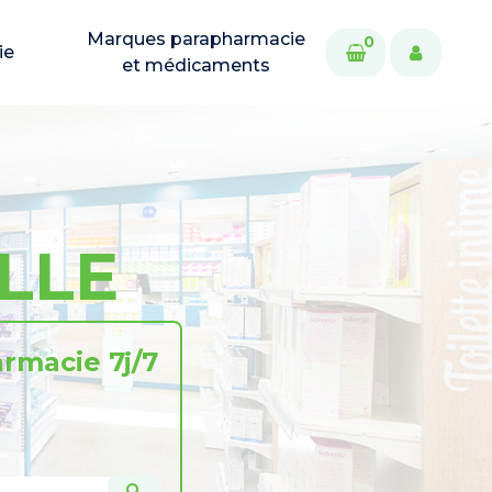
Marques parapharmacie
0
ie
et médicaments
LLE
rmacie 7j/7