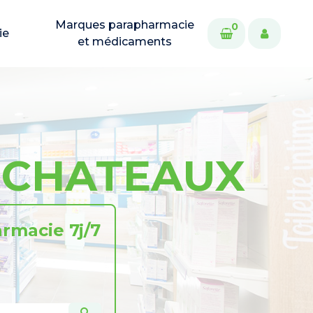
Marques parapharmacie
0
ie
et médicaments
S-CHATEAUX
rmacie 7j/7