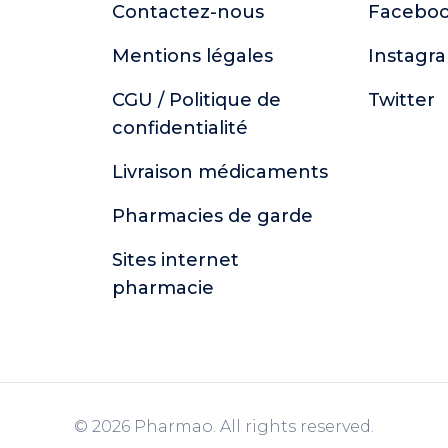
Contactez-nous
Facebo
Mentions légales
Instagr
CGU / Politique de
Twitter
confidentialité
Livraison médicaments
Pharmacies de garde
Sites internet
pharmacie
© 2026 Pharmao. All rights reserved.