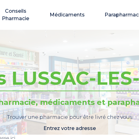
Conseils
Médicaments
Parapharmac
Pharmacie
s LUSSAC-LE
pharmacie, médicaments et parapha
Trouver une pharmacie pour être livré chez vous
Entrez votre adresse