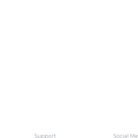
Support
Social Me