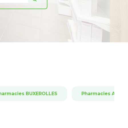
harmacies BUXEROLLES
Pharmacies AYRO