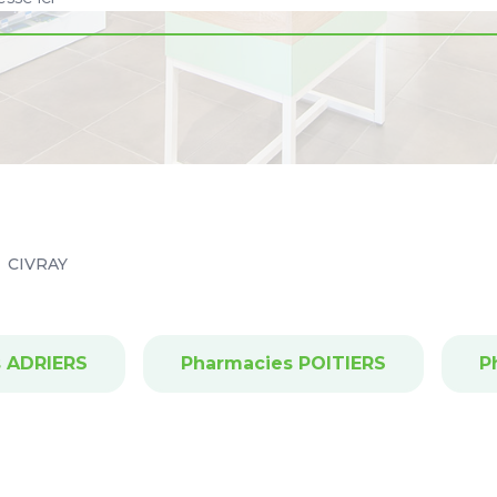
CIVRAY
 ADRIERS
Pharmacies POITIERS
P