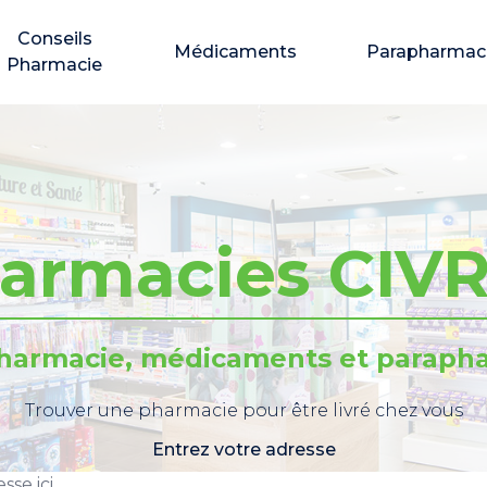
Conseils
Médicaments
Parapharmac
Pharmacie
armacies CIV
pharmacie, médicaments et parapha
Trouver une pharmacie pour être livré chez vous
Entrez votre adresse