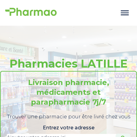
Pharmacies LATILLE
Livraison pharmacie,
médicaments et
parapharmacie 7j/7
Trouver une pharmacie pour être livré chez vous
Entrez votre adresse